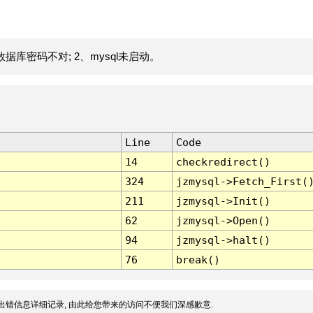
据库密码不对; 2、mysql未启动。
Line
Code
14
checkredirect()
324
jzmysql->Fetch_First(
211
jzmysql->Init()
62
jzmysql->Open()
94
jzmysql->halt()
76
break()
出错信息详细记录, 由此给您带来的访问不便我们深感歉意.