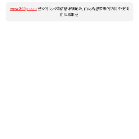
www.365jz.com
已经将此出错信息详细记录, 由此给您带来的访问不便我
们深感歉意.