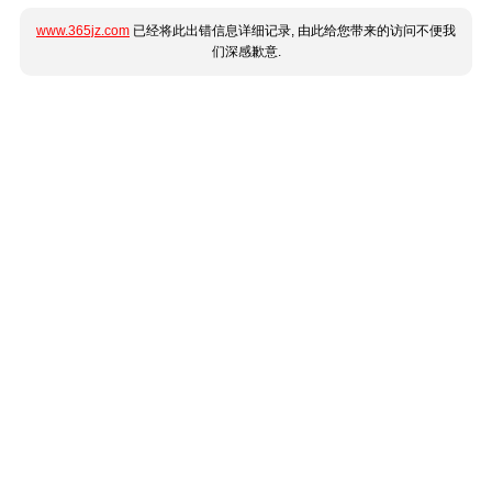
www.365jz.com
已经将此出错信息详细记录, 由此给您带来的访问不便我
们深感歉意.