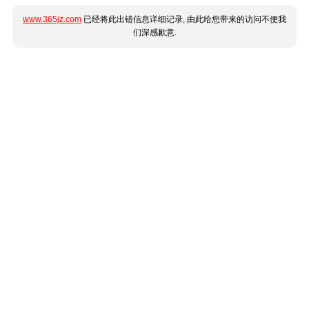
www.365jz.com
已经将此出错信息详细记录, 由此给您带来的访问不便我
们深感歉意.