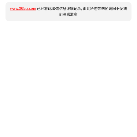
www.365jz.com
已经将此出错信息详细记录, 由此给您带来的访问不便我
们深感歉意.