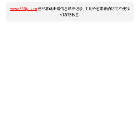
www.365jz.com
已经将此出错信息详细记录, 由此给您带来的访问不便我
们深感歉意.