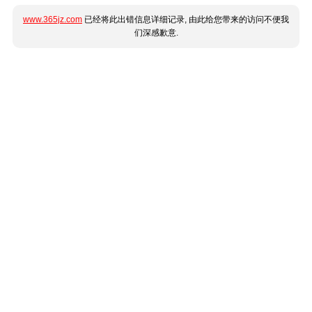
www.365jz.com
已经将此出错信息详细记录, 由此给您带来的访问不便我
们深感歉意.