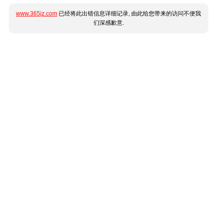
www.365jz.com
已经将此出错信息详细记录, 由此给您带来的访问不便我
们深感歉意.