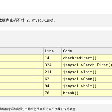
据库密码不对; 2、mysql未启动。
Line
Code
14
checkredirect()
324
jzmysql->Fetch_First(
211
jzmysql->Init()
62
jzmysql->Open()
94
jzmysql->halt()
76
break()
出错信息详细记录, 由此给您带来的访问不便我们深感歉意.