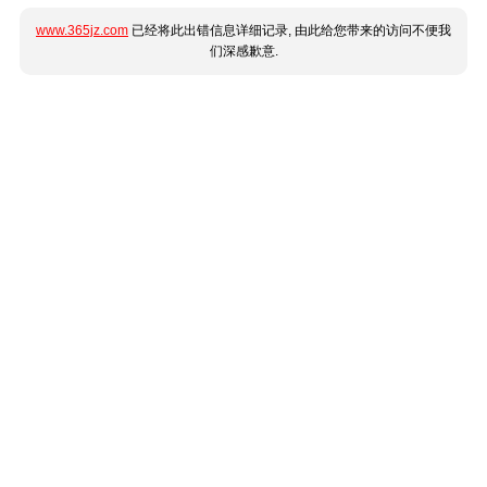
www.365jz.com
已经将此出错信息详细记录, 由此给您带来的访问不便我
们深感歉意.