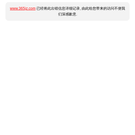
www.365jz.com
已经将此出错信息详细记录, 由此给您带来的访问不便我
们深感歉意.