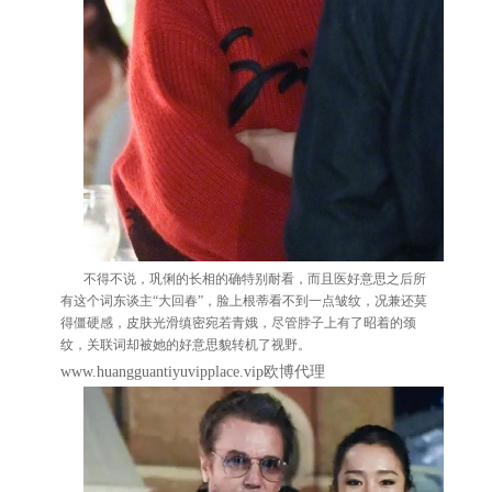
不得不说，巩俐的长相的确特别耐看，而且医好意思之后所
有这个词东谈主“大回春”，脸上根蒂看不到一点皱纹，况兼还莫
得僵硬感，皮肤光滑缜密宛若青娥，尽管脖子上有了昭着的颈
纹，关联词却被她的好意思貌转机了视野。
www.huangguantiyuvipplace.vip
欧博代理