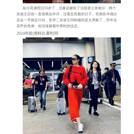
如今巩俐照旧59岁了，况兼还嫁给了法国老公米歇尔，两个
东谈主目前一直假寓在外洋，过着忠良般的日子。巩俐良伴偶尔
还会一齐插足行动，良伴二东谈主同框确切是太养眼了，而年近
花甲的巩俐，依旧保握着年青时的仪态。
2024年欧洲杯比赛时间