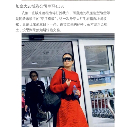
加拿大28博彩公司皇冠4.3v8
巩俐一直以来都很懂得打扮我方，而且她的私服造型险些即
是同龄东谈主的“穿搭模板”，这一次身穿大红毛衣搭配上虎纹
裙，更是让东谈主目下一亮。孤苦红色的穿搭，蓝本以为会很
土，没思到果然如斯惊艳文雅。