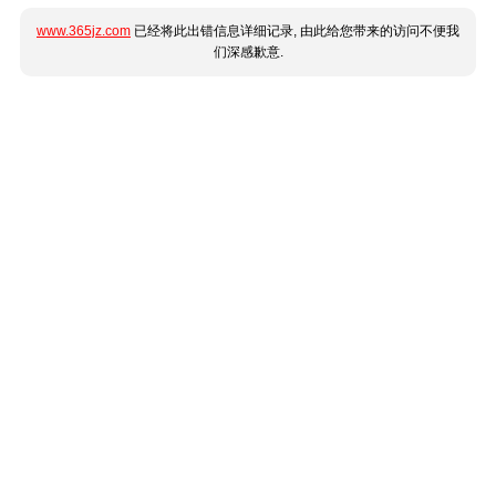
www.365jz.com
已经将此出错信息详细记录, 由此给您带来的访问不便我
们深感歉意.