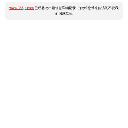
www.365jz.com
已经将此出错信息详细记录, 由此给您带来的访问不便我
们深感歉意.