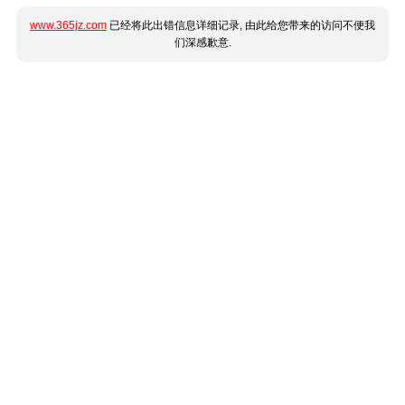
www.365jz.com
已经将此出错信息详细记录, 由此给您带来的访问不便我
们深感歉意.