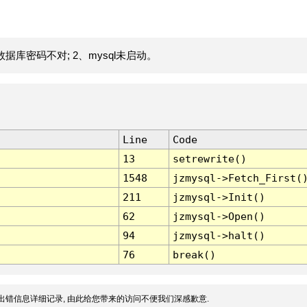
据库密码不对; 2、mysql未启动。
Line
Code
13
setrewrite()
1548
jzmysql->Fetch_First(
211
jzmysql->Init()
62
jzmysql->Open()
94
jzmysql->halt()
76
break()
出错信息详细记录, 由此给您带来的访问不便我们深感歉意.