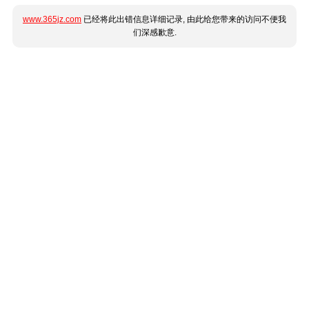
www.365jz.com
已经将此出错信息详细记录, 由此给您带来的访问不便我
们深感歉意.