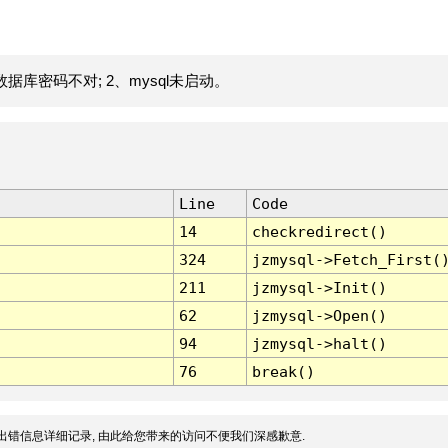
据库密码不对; 2、mysql未启动。
Line
Code
14
checkredirect()
324
jzmysql->Fetch_First(
211
jzmysql->Init()
62
jzmysql->Open()
94
jzmysql->halt()
76
break()
出错信息详细记录, 由此给您带来的访问不便我们深感歉意.