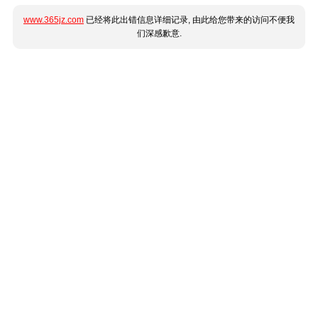
www.365jz.com
已经将此出错信息详细记录, 由此给您带来的访问不便我
们深感歉意.