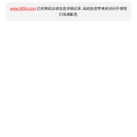
www.365jz.com
已经将此出错信息详细记录, 由此给您带来的访问不便我
们深感歉意.