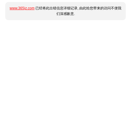
www.365jz.com
已经将此出错信息详细记录, 由此给您带来的访问不便我
们深感歉意.