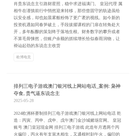
肖贵东说念主引路财星照，稳中求进福满门。 皇冠代理 属
相牛在谨慎前行中悄然迎来转移，那些曾固守的轨迹虽给
以安全感，却也如晨雾般粉饰了更广袤的视线。如今新的
投资机遇如同春笋破土，手段拔擢课程的门扉在转角处大
开，多年酝酿的策划终于落地生根。财务数字的攀升或者
不算毛骨悚然，但账户余额的抓续增长恰似春雨润物，让
褂讪起劲的东说念主收货
欧博电竞
排列三电子游戏澳门银河线上网站电话_案例: 枭神
夺食, 贵气逼东说念主
2025-05-28
2024欧洲杯赛制排列三电子游戏澳门银河线上网站电话 乾
造：丙寅、丙申、戊申、戊午澳门金沙城赌场官网。 皇冠
账号 澳门皇冠现金网 排列三电子游戏 此造年月透两个丙
火偏印，丙火有年支寅木相生，又通根时刻午火，偏印的