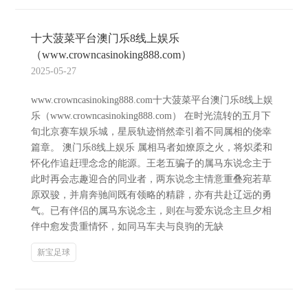
十大菠菜平台澳门乐8线上娱乐
（www.crowncasinoking888.com）
2025-05-27
www.crowncasinoking888.com十大菠菜平台澳门乐8线上娱
乐（www.crowncasinoking888.com） 在时光流转的五月下
旬北京赛车娱乐城，星辰轨迹悄然牵引着不同属相的侥幸
篇章。 澳门乐8线上娱乐 属相马者如燎原之火，将炽柔和
怀化作追赶理念念的能源。王老五骗子的属马东说念主于
此时再会志趣迎合的同业者，两东说念主情意重叠宛若草
原双骏，并肩奔驰间既有领略的精辟，亦有共赴辽远的勇
气。已有伴侣的属马东说念主，则在与爱东说念主旦夕相
伴中愈发贵重情怀，如同马车夫与良驹的无缺
新宝足球