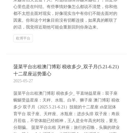
心里也是在纠结。有些事情好像怎么都说不清楚，你和他
都不太想去面对现实，好像现实当中有你们不能去面对的
因素。你和这个对象目前没有切断连接，如果真的断联了
的话，我觉得近期他可能会重新回到你身边来。
欧博平台
菠菜平台出租澳门博彩 税收多少_双子月(5.21-6.21)
十二星座运势重心
2025-05-27
菠菜平台出租澳门博彩 税收多少_ 平直纳益星座：双子座
蜿蜒受益星座：天秤、水瓶、白羊、狮子座 澳门博彩 税收
多少 双子月（2025.5.21-6.21）技能的十二星座 zh皇冠体
育平台 双子座、天秤座、水瓶座：进步头排 双子座：寿辰
月莅临，不管体能已经精神，王人是全年高光时段，要充
分期骗。 菠菜平台出租 天秤座：旅行的召唤，头脑的肆业