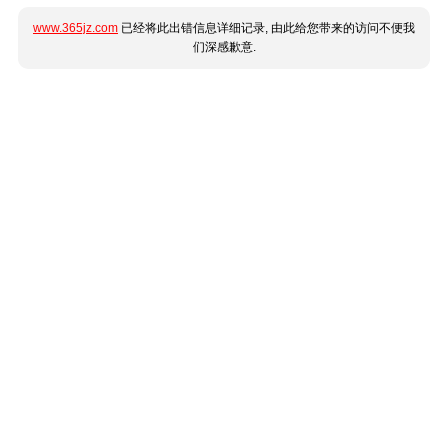
www.365jz.com
已经将此出错信息详细记录, 由此给您带来的访问不便我
们深感歉意.