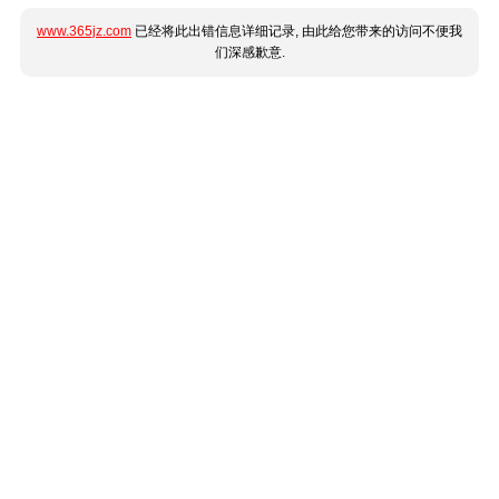
www.365jz.com
已经将此出错信息详细记录, 由此给您带来的访问不便我
们深感歉意.