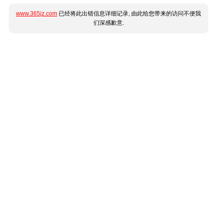
www.365jz.com
已经将此出错信息详细记录, 由此给您带来的访问不便我
们深感歉意.