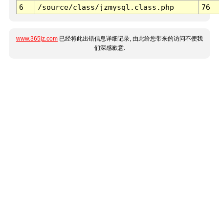
6
/source/class/jzmysql.class.php
76
www.365jz.com
已经将此出错信息详细记录, 由此给您带来的访问不便我
们深感歉意.